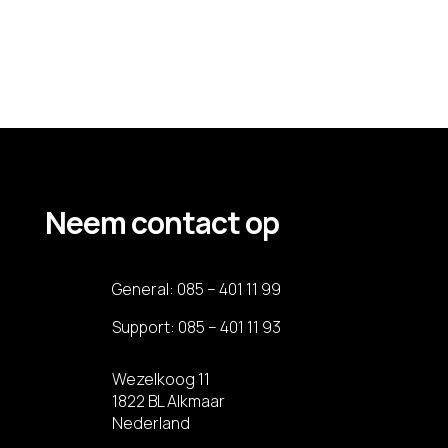
Recente reacties
Geen reacties om weer te geven.
Neem contact op
General:
085 – 401 11 99
Support:
085 – 401 11 93
Wezelkoog 11
1822 BL Alkmaar
Nederland