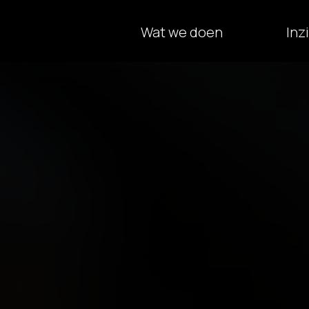
Wat we doen
Inz