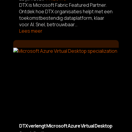
DTX is Microsoft Fabric Featured Partner.
Ontdek hoe DTX organisaties helpt met een
toekomstbestendig dataplatform, klaar
voor AI. Snel, betrouwbaar…
Lees meer
L
DTX verlengt Microsoft Azure Virtual Desktop