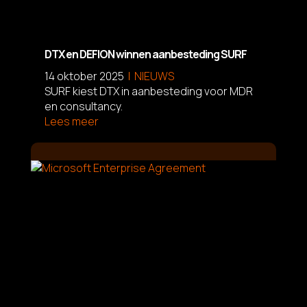
DTX en DEFION winnen aanbesteding SURF
14 oktober 2025
NIEUWS
SURF kiest DTX in aanbesteding voor MDR
en consultancy.
Lees meer
L