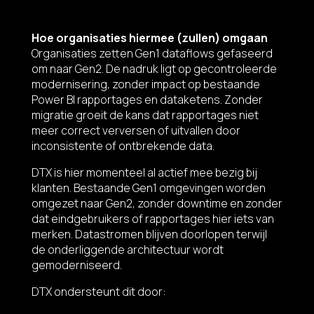
Hoe organisaties hiermee (zullen) omgaan
Organisaties zetten Gen1 dataflows gefaseerd
om naar Gen2. De nadruk ligt op gecontroleerde
modernisering, zonder impact op bestaande
Power BI rapportages en dataketens. Zonder
migratie groeit de kans dat rapportages niet
meer correct verversen of uitvallen door
inconsistente of ontbrekende data.
DTX is hier momenteel al actief mee bezig bij
klanten. Bestaande Gen1 omgevingen worden
omgezet naar Gen2, zonder downtime en zonder
dat eindgebruikers of rapportages hier iets van
merken. Datastromen blijven doorlopen terwijl
de onderliggende architectuur wordt
gemoderniseerd.
DTX ondersteunt dit door: