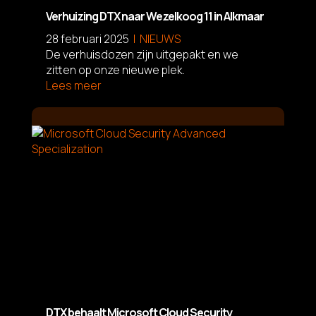
Verhuizing DTX naar Wezelkoog 11 in Alkmaar
28 februari 2025
NIEUWS
De verhuisdozen zijn uitgepakt en we
zitten op onze nieuwe plek.
Lees meer
L
DTX behaalt Microsoft Cloud Security