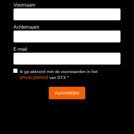
Voornaam
Achternaam
E-mail
Ik ga akkoord met de voorwaarden in het
privacybeleid
van DTX.*
Aanmelden