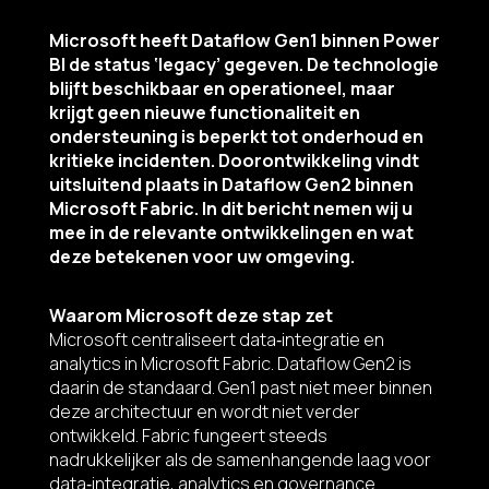
Microsoft heeft Dataflow Gen1 binnen Power
BI de status ‘legacy’ gegeven. De technologie
blijft beschikbaar en operationeel, maar
krijgt geen nieuwe functionaliteit en
ondersteuning is beperkt tot onderhoud en
kritieke incidenten. Doorontwikkeling vindt
uitsluitend plaats in Dataflow Gen2 binnen
Microsoft Fabric. In dit bericht nemen wij u
mee in de relevante ontwikkelingen en wat
deze betekenen voor uw omgeving.
Waarom Microsoft deze stap zet
Microsoft centraliseert data‑integratie en
analytics in Microsoft Fabric. Dataflow Gen2 is
daarin de standaard. Gen1 past niet meer binnen
deze architectuur en wordt niet verder
ontwikkeld. Fabric fungeert steeds
nadrukkelijker als de samenhangende laag voor
data‑integratie, analytics en governance.