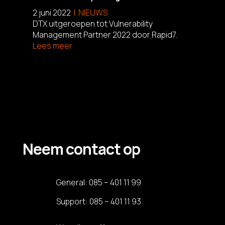
2 juni 2022
NIEUWS
DTX uitgeroepen tot Vulnerability
Management Partner 2022 door Rapid7.
Lees meer
Neem contact op
General:
085 – 401 11 99
Support:
085 – 401 11 93