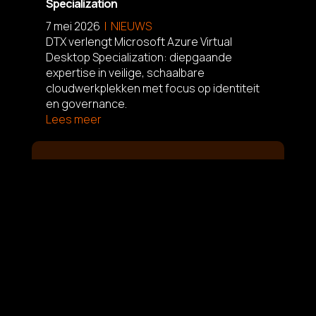
Specialization
7 mei 2026
NIEUWS
DTX verlengt Microsoft Azure Virtual
Desktop Specialization: diepgaande
expertise in veilige, schaalbare
cloudwerkplekken met focus op identiteit
en governance.
Lees meer
L