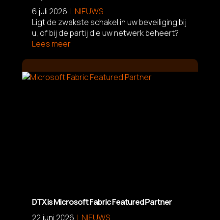
6 juli 2026
NIEUWS
Ligt de zwakste schakel in uw beveiliging bij
u, of bij de partij die uw netwerk beheert?
Lees meer
L
DTX is Microsoft Fabric Featured Partner
22 juni 2026
NIEUWS