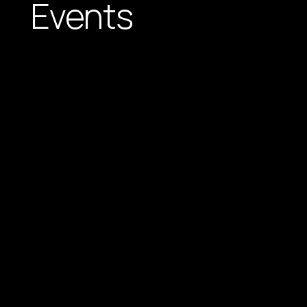
Events