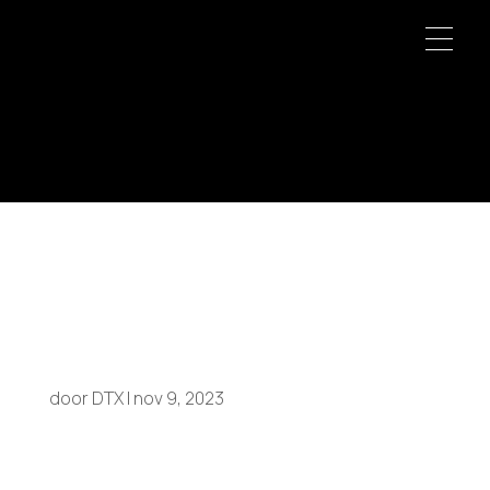
Alexander
Weiler
door
DTX
|
nov 9, 2023