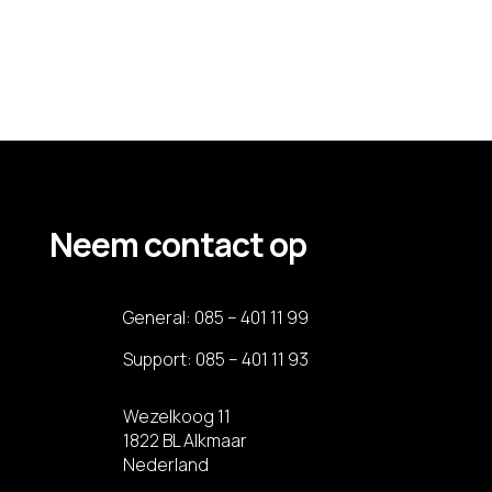
Recente reacties
Geen reacties om weer te geven.
Neem contact op
General:
085 – 401 11 99
Support:
085 – 401 11 93
Wezelkoog 11
1822 BL Alkmaar
Nederland